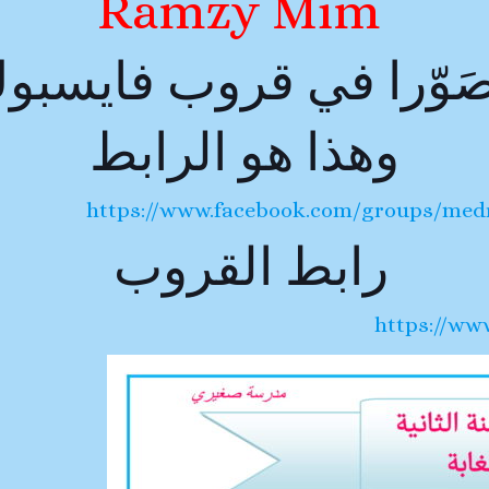
Ramzy Mim
َوّرا في قروب فايسبو
وهذا هو الرابط
https://www.facebook.com/groups/med
رابط القروب
https://ww