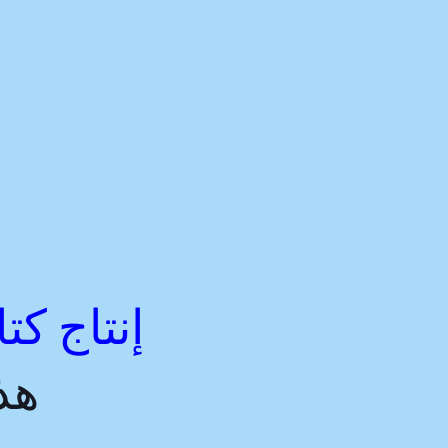
إنتاج كت
هذ