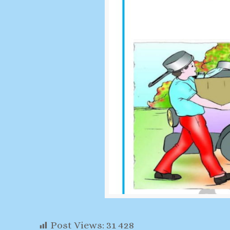
Post Views:
31 428