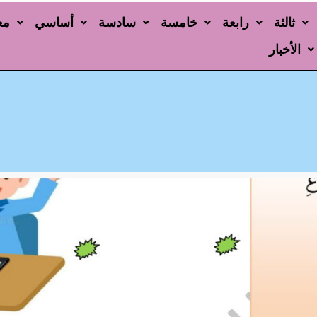
ثالثة
رابعة
خامسة
سادسة
أساسي
مع
الأخبار