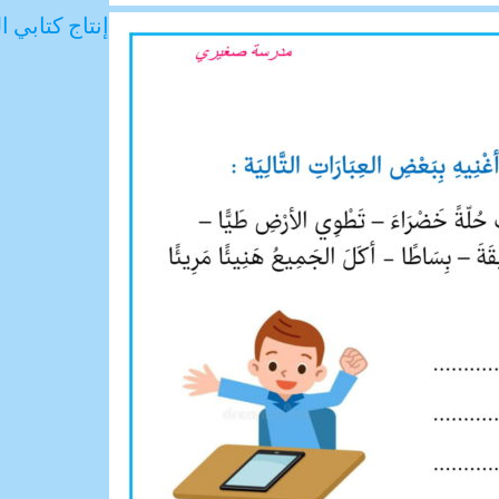
إنتاج كتابي ا