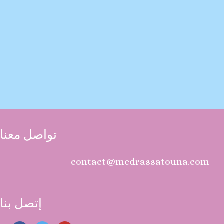
تواصل معنا
contact@medrassatouna.com
إتصل بنا