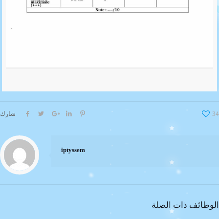
34
شارك
iptyssem
الوظائف ذات الصلة