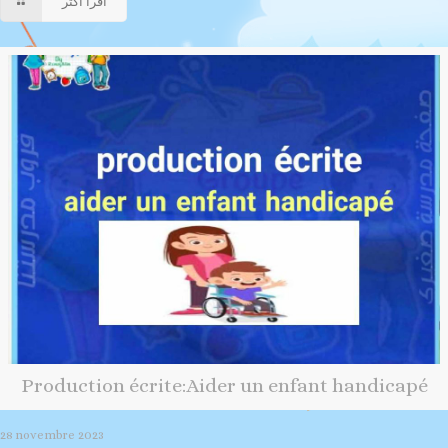
اقرأ أكثر
Production écrite:Aider un enfant handicapé
28 novembre 2023