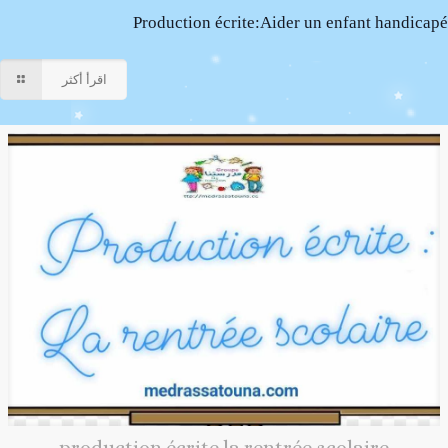
Production écrite:Aider un enfant handicapé
اقرأ أكثر
production écrite la rentrée scolaire