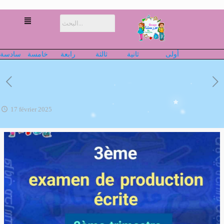
أولى
ثانية
ثالثة
رابعة
خامسة
سادسة
17 février 2025