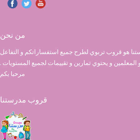
من نحن
نا هو قروب تربوي لطرح جميع استفساراتكم و التفاعل
 و المعلمين و يحتوي تمارين و تقييمات لجميع المستويات .
مرحبا بكم
قروب مدرستنا