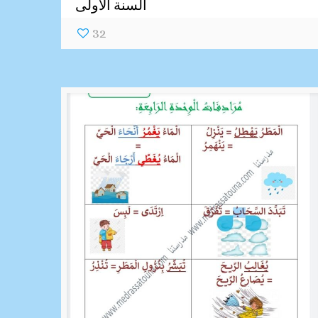
السنة الاولى
32