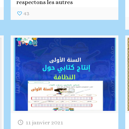
respectons les autres
43
11 janvier 2021