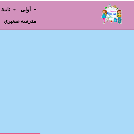
أولى
ثانية
مدرسة صغيري