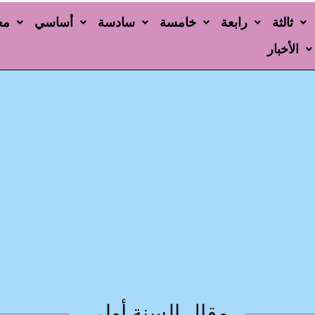
ثالثة
رابعة
خامسة
سادسة
أساسي
مع
الأخبار
مقال السنة أولى