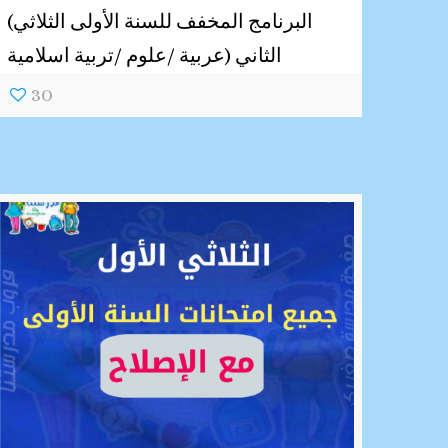
(البرنامج المخفف للسنة الأولى الثلاثي
الثاني (عربية /علوم /تربية اسلامية
30