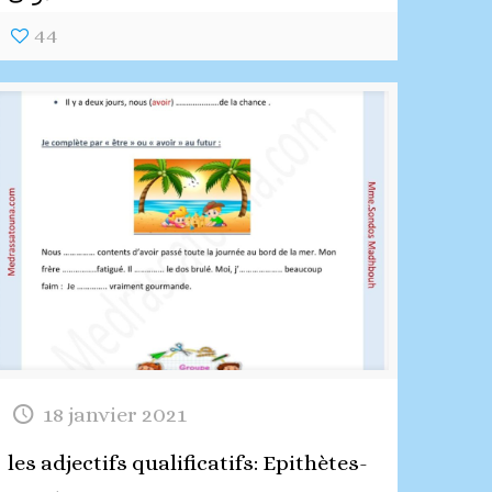
44
18 janvier 2021
les adjectifs qualificatifs: Epithètes-