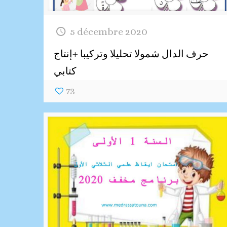
5 décembre 2020
حرف الدال شمولا تحليلا وتركيبا +إنتاج
كتابي
73